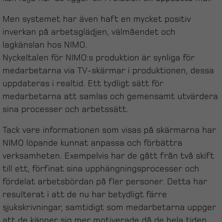
Men systemet har även haft en mycket positiv
inverkan på arbetsglädjen, välmåendet och
lagkänslan hos NIMO.
Nyckeltalen för NIMO:s produktion är synliga för
medarbetarna via TV-skärmar i produktionen, dessa
uppdateras i realtid. Ett tydligt sätt för
medarbetarna att samlas och gemensamt utvärdera
sina processer och arbetssätt.
Tack vare informationen som visas på skärmarna har
NIMO löpande kunnat anpassa och förbättra
verksamheten. Exempelvis har de gått från två skift
till ett, förfinat sina upphängningsprocesser och
fördelat arbetsbördan på fler personer. Detta har
resulterat i att de nu har betydligt färre
sjukskrivningar, samtidigt som medarbetarna uppger
att de känner sig mer motiverade då de hela tiden