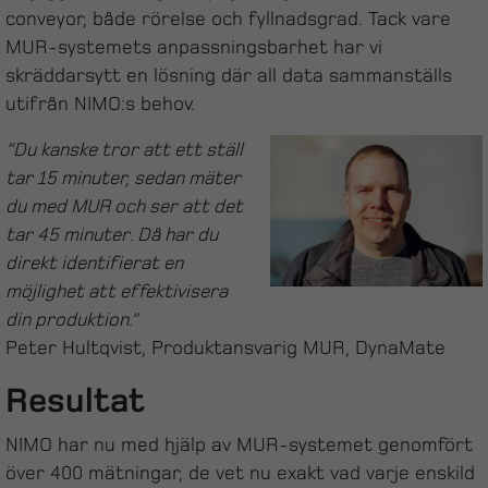
conveyor, både rörelse och fyllnadsgrad. Tack vare
MUR-systemets anpassningsbarhet har vi
skräddarsytt en lösning där all data sammanställs
utifrån NIMO:s behov.
“Du kanske tror att ett ställ
tar 15 minuter, sedan mäter
du med MUR och ser att det
tar 45 minuter. Då har du
direkt identifierat en
möjlighet att effektivisera
din produktion.”
Peter Hultqvist, Produktansvarig MUR, DynaMate
Resultat
NIMO har nu med hjälp av MUR-systemet genomfört
över 400 mätningar, de vet nu exakt vad varje enskild