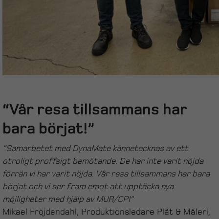
“Vår resa tillsammans har
bara börjat!”
“Samarbetet med DynaMate kännetecknas av ett
otroligt proffsigt bemötande. De har inte varit nöjda
förrän vi har varit nöjda. Vår resa tillsammans har bara
börjat och vi ser fram emot att upptäcka nya
möjligheter med hjälp av MUR/CPI”
Mikael Fröjdendahl, Produktionsledare Plåt & Måleri,