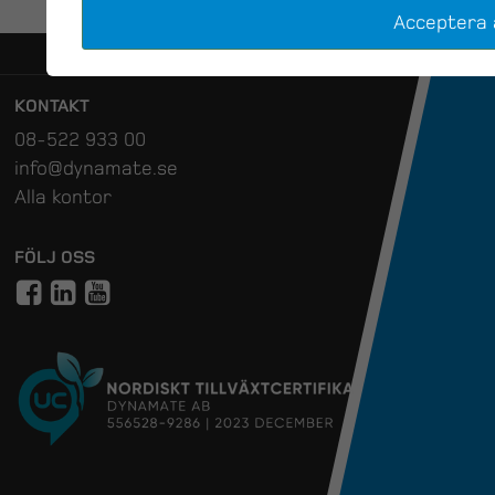
Acceptera 
KONTAKT
08-522 933 00
info@dynamate.se
Alla kontor
FÖLJ OSS