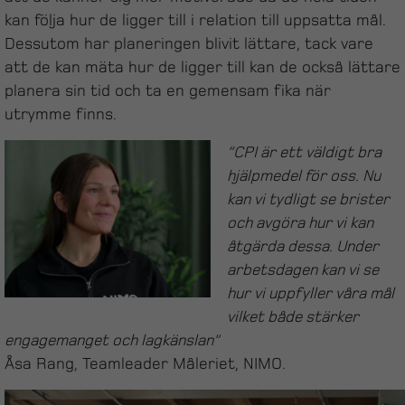
kan följa hur de ligger till i relation till uppsatta mål.
Dessutom har planeringen blivit lättare, tack vare
att de kan mäta hur de ligger till kan de också lättare
planera sin tid och ta en gemensam fika när
utrymme finns.
“CPI är ett väldigt bra
hjälpmedel för oss. Nu
kan vi tydligt se brister
och avgöra hur vi kan
åtgärda dessa. Under
arbetsdagen kan vi se
hur vi uppfyller våra mål
vilket både stärker
engagemanget och lagkänslan”
Åsa Rang, Teamleader Måleriet, NIMO.