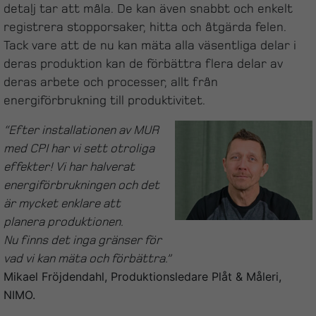
detalj tar att måla. De kan även snabbt och enkelt
registrera stopporsaker, hitta och åtgärda felen.
Tack vare att de nu kan mäta alla väsentliga delar i
deras produktion kan de förbättra flera delar av
deras arbete och processer, allt från
energiförbrukning till produktivitet.
“Efter installationen av MUR
med CPI har vi sett otroliga
effekter! Vi har halverat
energiförbrukningen och det
är mycket enklare att
planera produktionen.
Nu finns det inga gränser för
vad vi kan mäta och förbättra.”
Mikael Fröjdendahl, Produktionsledare Plåt & Måleri,
NIMO.