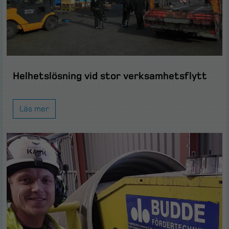
Helhetslösning vid stor verksamhetsflytt
Läs mer