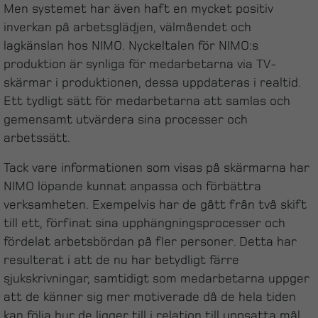
Men systemet har även haft en mycket positiv
inverkan på arbetsglädjen, välmåendet och
lagkänslan hos NIMO.
Nyckeltalen för NIMO:s
produktion är synliga för medarbetarna via TV-
skärmar i produktionen, dessa uppdateras i realtid.
Ett tydligt sätt för medarbetarna att samlas och
gemensamt utvärdera sina processer och
arbetssätt.
Tack vare informationen som visas på skärmarna har
NIMO löpande kunnat anpassa och förbättra
verksamheten. Exempelvis har de gått från två skift
till ett, förfinat sina upphängningsprocesser och
fördelat arbetsbördan på fler personer. Detta har
resulterat i att de nu har betydligt färre
sjukskrivningar, samtidigt som medarbetarna uppger
att de känner sig mer motiverade då de hela tiden
kan följa hur de ligger till i relation till uppsatta mål.