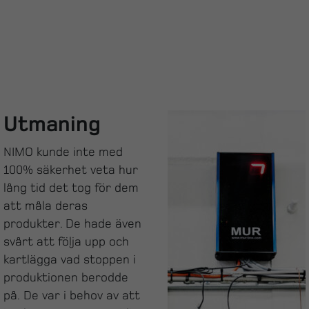
Utmaning
NIMO kunde inte med
100% säkerhet veta hur
lång tid det tog för dem
att måla deras
produkter. De hade även
svårt att följa upp och
kartlägga vad stoppen i
produktionen berodde
på. De var i behov av att