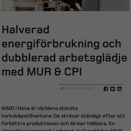
Halverad
energiförbrukning och
dubblerad arbetsglädje
med MUR & CPI
DELA GÄRNA SIDAN
NIMO i Hova är världens största
torkskåpstillverkare. De strävar ständigt efter att
förbättra produktionen och bli mer hållbara. En