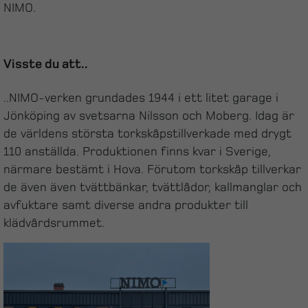
NIMO.
Visste du att..
..NIMO-verken grundades 1944 i ett litet garage i
Jönköping av svetsarna Nilsson och Moberg. Idag är
de världens största torkskåpstillverkade med drygt
110 anställda. Produktionen finns kvar i Sverige,
närmare bestämt i Hova. Förutom torkskåp tillverkar
de även även tvättbänkar, tvättlådor, kallmanglar och
avfuktare samt diverse andra produkter till
klädvårdsrummet.