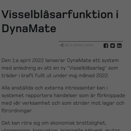
Visselblåsarfunktion i
DynaMate
DELA GÄRNA SIDAN
Den 1:a april 2022 lanserar DynaMate ett system
med anledning av att en ny ”Visselblåsarlag” som
träder i kraft fullt ut under maj månad 2022.
Alla anställda och externa intressenter kan i
systemet rapportera händelser som är förknippade
med vår verksamhet och som strider mot lagar och
förordningar.
Det kan röra sig om ekonomisk brottslighet,
utpressning, korruption, kriminella nätverk, mutor,