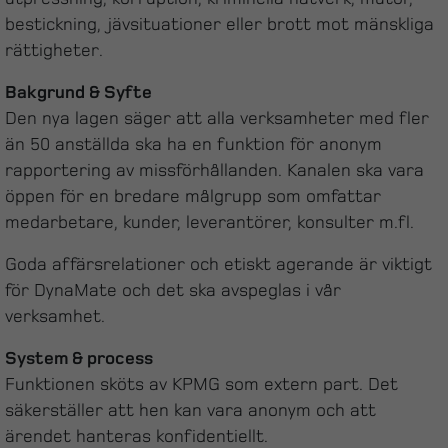
bestickning, jävsituationer eller brott mot mänskliga
rättigheter.
Bakgrund & Syfte
Den nya lagen säger att alla verksamheter med fler
än 50 anställda ska ha en funktion för anonym
rapportering av missförhållanden. Kanalen ska vara
öppen för en bredare målgrupp som omfattar
medarbetare, kunder, leverantörer, konsulter m.fl.
Goda affärsrelationer och etiskt agerande är viktigt
för DynaMate och det ska avspeglas i vår
verksamhet.
System & process
Funktionen sköts av KPMG som extern part. Det
säkerställer att hen kan vara anonym och att
ärendet hanteras konfidentiellt.