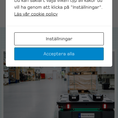
Du kan såklart välja vilken typ av kakor du
DELA GÄRNA SIDAN
vill ha genom att klicka på "Inställningar".
Läs vår cookie policy
Inställningar
Kundcase
Acceptera alla