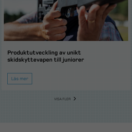
Produktutveckling av unikt
skidskyttevapen till juniorer
Läs mer
VISA FLER