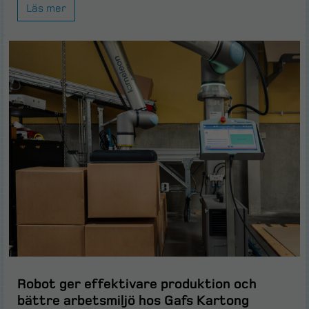
Läs mer
Robot ger effektivare produktion och
bättre arbetsmiljö hos Gafs Kartong