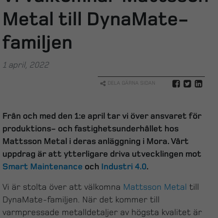
Metal till DynaMate-
familjen
1 april, 2022
DELA GÄRNA SIDAN
Från och med den 1:e april tar vi över ansvaret för
produktions- och fastighetsunderhållet hos
Mattsson Metal i deras anläggning i Mora. Vårt
uppdrag är att ytterligare driva utvecklingen mot
Smart Maintenance
och
Industri 4.0
.
Vi är stolta över att välkomna
Mattsson Metal
till
DynaMate-familjen. När det kommer till
varmpressade metalldetaljer av högsta kvalitet är