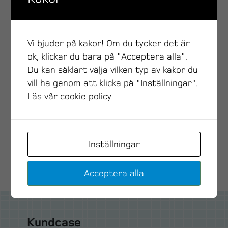
08-522 933 01
Maila mig
Vi bjuder på kakor! Om du tycker det är
ok, klickar du bara på "Acceptera alla".
Du kan såklart välja vilken typ av kakor du
vill ha genom att klicka på "Inställningar".
Läs vår cookie policy
Inställningar
DELA GÄRNA SIDAN
Acceptera alla
Kundcase