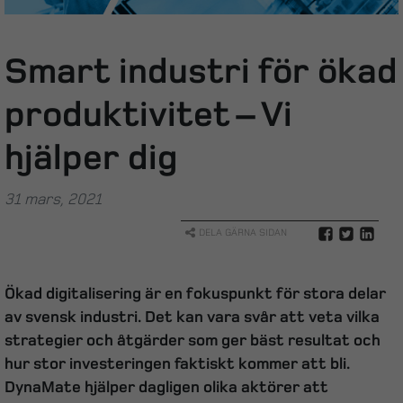
Smart industri för ökad
produktivitet – Vi
hjälper dig
31 mars, 2021
DELA GÄRNA SIDAN
Ökad digitalisering är en fokuspunkt för stora delar
av svensk industri. Det kan vara svår att veta vilka
strategier och åtgärder som ger bäst resultat och
hur stor investeringen faktiskt kommer att bli.
DynaMate hjälper dagligen olika aktörer att