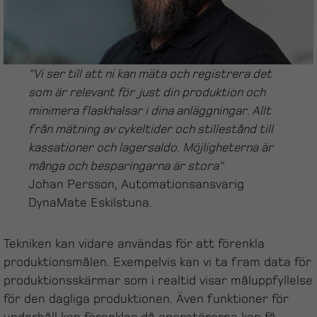
“Vi ser till att ni kan mäta och registrera det
som är relevant för just din produktion och
minimera flaskhalsar i dina anläggningar. Allt
från mätning av cykeltider och stillestånd till
kassationer och lagersaldo. Möjligheterna är
många och besparingarna är stora”
Johan Persson, Automationsansvarig
DynaMate Eskilstuna.
Tekniken kan vidare användas för att förenkla
produktionsmålen. Exempelvis kan vi ta fram data för
produktionsskärmar som i realtid visar måluppfyllelse
för den dagliga produktionen. Även funktioner för
underhåll kan förenklas då operatörerna kan få