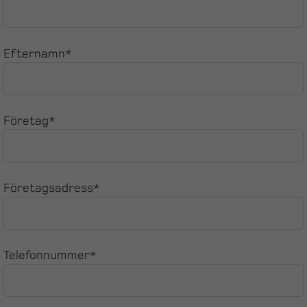
Efternamn*
Företag*
Företagsadress*
Telefonnummer*