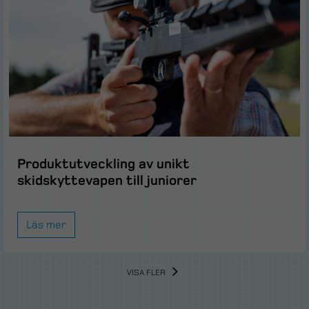
Produktutveckling av unikt
skidskyttevapen till juniorer
Läs mer
VISA FLER