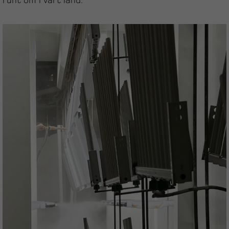
runt om i vårt land.