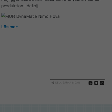
produktion i detalj.
Läs mer
DELA GÄRNA SIDAN