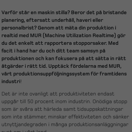
Varför står en maskin stilla? Beror det på bristande
planering, eftersatt underhåll, haveri eller
personalbrist? Genom att mäta din produktion i
realtid med MUR (Machine Utilization Realtime) gör
du det enkelt att rapportera stopporsaker. Med
facit i hand har du och ditt team samsyn på
produktionen och kan fokusera på att sätta in rätt
åtgärder i rätt tid.
Upptäck fördelarna med MUR,
vårt produktionsuppföljningssystem för framtidens
industri
!
Det är inte ovanligt att produktiviteten endast
uppgår till 50 procent inom industrin. Onödiga stopp
som är svåra att härleda samt tidsuppskattningar
som inte stämmer, minskar effektiviteten och sänker
utnyttjandegraden i många produktionsanläggningar