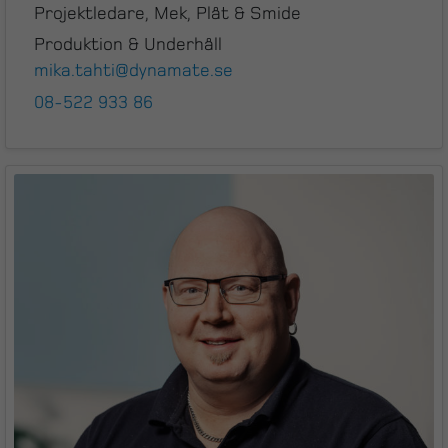
Projektledare, Mek, Plåt & Smide
Produktion & Underhåll
mika.tahti@dynamate.se
08-522 933 86