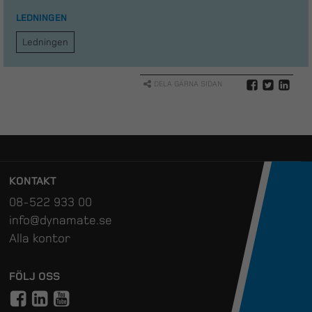
LEDNINGEN
Ledningen
DELA GÄRNA SIDAN
KONTAKT
08-522 933 00
info@dynamate.se
Alla kontor
FÖLJ OSS