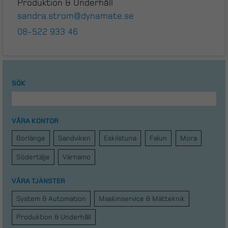
Produktion & Underhåll
sandra.strom@dynamate.se
08-522 933 46
SÖK
VÅRA KONTOR
Borlänge
Sandviken
Eskilstuna
Falun
Mora
Södertälje
Värnamo
VÅRA TJÄNSTER
System & Automation
Maskinservice & Mätteknik
Produktion & Underhåll