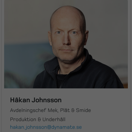
Håkan Johnsson
Avdelningschef Mek, Plåt & Smide
Produktion & Underhåll
hakan.johnsson@dynamate.se