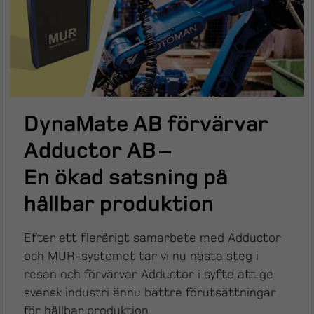
DynaMate AB förvärvar
Adductor AB –
En ökad satsning på
hållbar produktion
Efter ett flerårigt samarbete med Adductor
och MUR-systemet tar vi nu nästa steg i
resan och förvärvar Adductor i syfte att ge
svensk industri ännu bättre förutsättningar
för hållbar produktion.