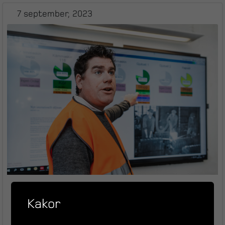
7 september, 2023
Vill du maximera din
Kakor
produktion? Besök oss på