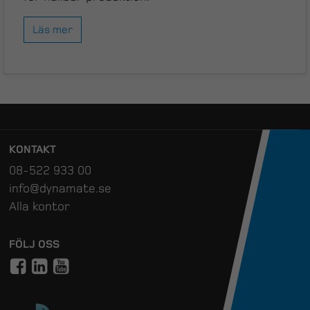
Läs mer
KONTAKT
08-522 933 00
info@dynamate.se
Alla kontor
FÖLJ OSS