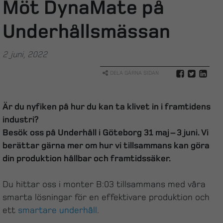
Möt DynaMate på
Underhållsmässan
2 juni, 2022
DELA GÄRNA SIDAN
Är du nyfiken på hur du kan ta klivet in i framtidens
industri?
Besök oss på Underhåll i Göteborg 31 maj – 3 juni. Vi
berättar gärna mer om hur vi tillsammans kan göra
din produktion hållbar och framtidssäker.
Du hittar oss i monter B:03 tillsammans med våra
smarta lösningar för en effektivare produktion och
ett
smartare underhåll
.