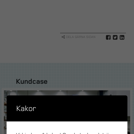
DELA GÄRNA SIDAN
Kundcase
Kakor