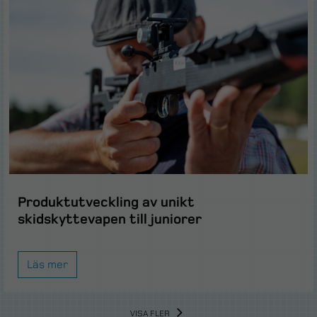
Produktutveckling av unikt
skidskyttevapen till juniorer
Läs mer
VISA FLER