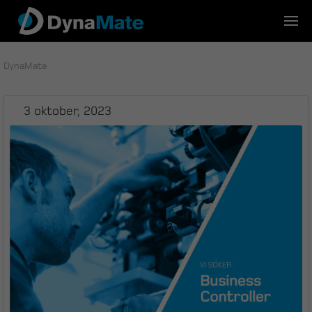
Skip
to
content
DynaMate
3 oktober, 2023