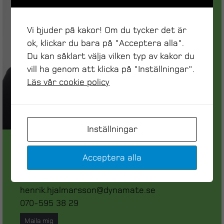
Vi bjuder på kakor! Om du tycker det är
ok, klickar du bara på "Acceptera alla".
Du kan såklart välja vilken typ av kakor du
vill ha genom att klicka på "Inställningar".
Läs vår cookie policy
Inställningar
Henrik Hjalmarsson
Acceptera alla
Gruppchef
Maskinservice & Mätteknik
henrik.hjalmarsson@dynamate.se
070-595 38 29
Maila mig