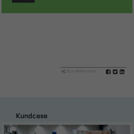
DELA GÄRNA SIDAN
Kundcase