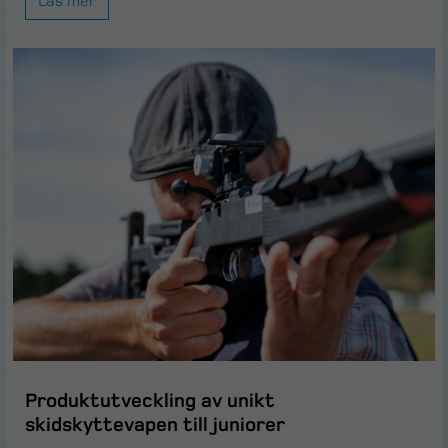
Läs mer
Produktutveckling av unikt
skidskyttevapen till juniorer