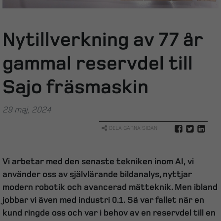
Nytillverkning av 77 år
gammal reservdel till
Sajo fräsmaskin
29 maj, 2024
DELA GÄRNA SIDAN
Vi arbetar med den senaste tekniken inom AI, vi
använder oss av självlärande bildanalys, nyttjar
modern robotik och avancerad mätteknik. Men ibland
jobbar vi även med industri 0.1. Så var fallet när en
kund ringde oss och var i behov av en reservdel till en