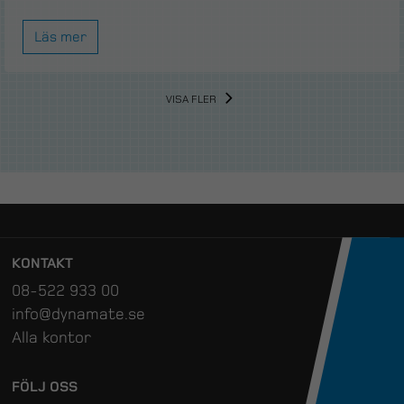
Läs mer
VISA FLER
KONTAKT
08-522 933 00
info@dynamate.se
Alla kontor
FÖLJ OSS