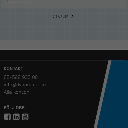
VISA FLER
KONTAKT
08-522 933 00
info@dynamate.se
Alla kontor
FÖLJ OSS