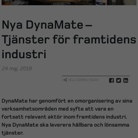
Nya DynaMate –
Tjänster för framtidens
industri
24 maj, 2019
DELA GÄRNA SIDAN
DynaMate har genomfört en omorganisering av sina
verksamhetsområden med syfte att vara en
fortsatt relevant aktör inom framtidens industri.
Nya DynaMate ska leverera hållbara och lönsamma
tjänster.