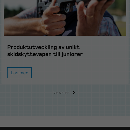
Produktutveckling av unikt
skidskyttevapen till juniorer
Läs mer
VISA FLER