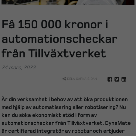
Få 150 000 kronor i
automationscheckar
från Tillväxtverket
24 mars, 2023
DELA GÄRNA SIDAN
Är din verksamhet i behov av att öka produktionen
med hjälp av automatisering eller robotisering? Nu
kan du söka ekonomiskt stöd i form av
automationscheckar från Tillväxtverket. DynaMate
är certifierad integratör av robotar och erbjuder