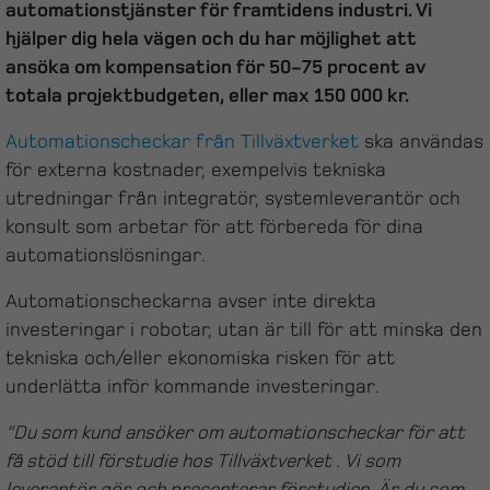
automationstjänster för framtidens industri. Vi
hjälper dig hela vägen och du har möjlighet att
ansöka om kompensation för 50-75 procent av
totala projektbudgeten, eller max 150 000 kr.
Automationscheckar från Tillväxtverket
ska användas
för externa kostnader, exempelvis tekniska
utredningar från integratör, systemleverantör och
konsult som arbetar för att förbereda för dina
automationslösningar.
Automationscheckarna avser inte direkta
investeringar i robotar, utan är till för att minska den
tekniska och/eller ekonomiska risken för att
underlätta inför kommande investeringar.
“Du som kund ansöker om automationscheckar för att
få stöd till förstudie hos Tillväxtverket . Vi som
leverantör gör och presenterar förstudien. Är du som