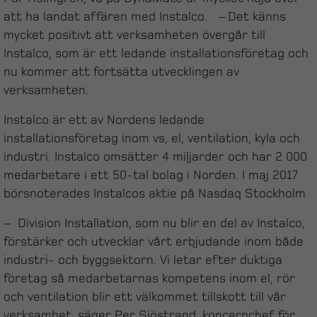
att ha landat affären med Instalco. – Det känns
mycket positivt att verksamheten övergår till
Instalco, som är ett ledande installationsföretag och
nu kommer att fortsätta utvecklingen av
verksamheten.
Instalco är ett av Nordens ledande
installationsföretag inom vs, el, ventilation, kyla och
industri. Instalco omsätter 4 miljarder och har 2 000
medarbetare i ett 50-tal bolag i Norden. I maj 2017
börsnoterades Instalcos aktie på Nasdaq Stockholm
– Division Installation, som nu blir en del av Instalco,
förstärker och utvecklar vårt erbjudande inom både
industri- och byggsektorn. Vi letar efter duktiga
företag så medarbetarnas kompetens inom el, rör
och ventilation blir ett välkommet tillskott till vår
verksamhet, säger Per Sjöstrand, koncernchef för