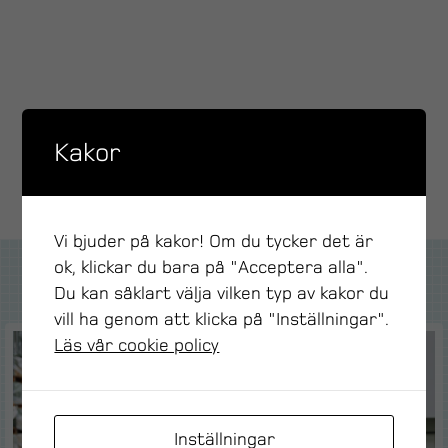
Kakor
DELA GÄRNA SIDAN
Vi bjuder på kakor! Om du tycker det är
ok, klickar du bara på "Acceptera alla".
Du kan såklart välja vilken typ av kakor du
Kundcase
vill ha genom att klicka på "Inställningar".
Läs vår cookie policy
Inställningar