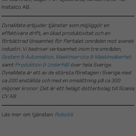
Instalco AB.
DynaMate erbjuder tjänster som möjliggör en
effektivare drift, en ökad produktivitet och en
förbättrad lönsamhet för flertalet områden mot svensk
industri. Vi bedriver verksamhet inom tre områden,
System & Automation
,
Maskinservice & Maskinsäkerhet
samt
Produktion & Underhåll
över hela Sverige.
DynaMate är ett av de största företagen i Sverige med
ca 200 anställda och med en omsättning på ca 300
miljoner kronor. Det är ett helägt dotterbolag till Scania
CV AB.
Läs mer om tjänsten
Robotik