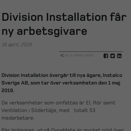
Division Installation får
ny arbetsgivare
16 april, 2019
DELA GÄRNA SIDAN
Division Installation övergår till nya ägare, Instalco
Sverige AB, som tar över verksamheten den 1 maj
2019.
De verksamheter som omfattas är El, Rör samt
Ventilation i Södertälje, med totalt 53
medarbetare.
Pär Holmgren, vd på DynaMate är mycket nöjd över