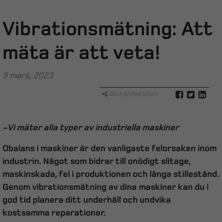
Vibrationsmätning: Att
mäta är att veta!
9 mars, 2023
DELA GÄRNA SIDAN
-Vi mäter alla typer av industriella maskiner
Obalans i maskiner är den vanligaste felorsaken inom
industrin. Något som bidrar till onödigt slitage,
maskinskada, fel i produktionen och långa stillestånd.
Genom vibrationsmätning av dina maskiner kan du i
god tid planera ditt underhåll och undvika
kostsamma reparationer.