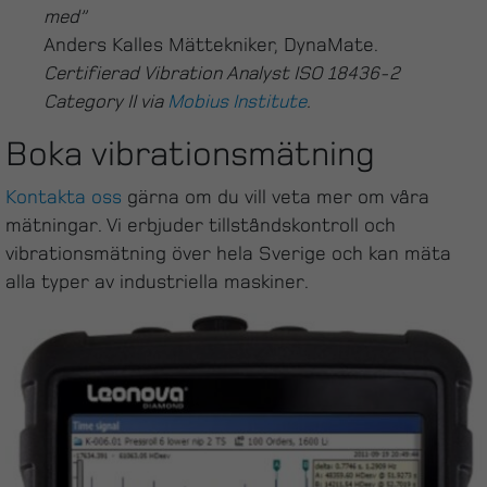
med”
Anders Kalles Mättekniker, DynaMate.
Certifierad Vibration Analyst ISO 18436-2
Category II via
Mobius Institute
.
Boka vibrationsmätning
Kontakta oss
gärna om du vill veta mer om våra
mätningar. Vi erbjuder tillståndskontroll och
vibrationsmätning över hela Sverige och kan mäta
alla typer av industriella maskiner.