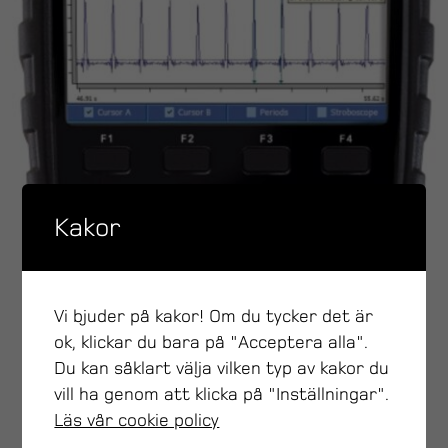
Kakor
Vi bjuder på kakor! Om du tycker det är
ok, klickar du bara på "Acceptera alla".
Du kan såklart välja vilken typ av kakor du
vill ha genom att klicka på "Inställningar".
Läs vår cookie policy