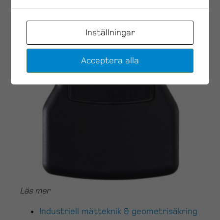
Inställningar
Acceptera alla
Läs mer
Industriell mätteknik & geometrisäkring