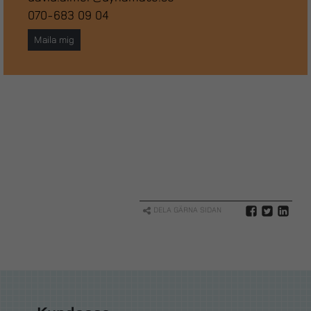
070-683 09 04
Maila mig
DELA GÄRNA SIDAN