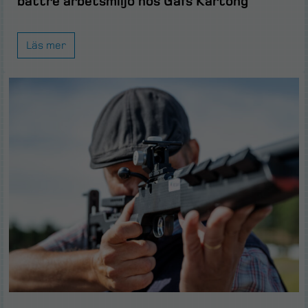
bättre arbetsmiljö hos Gafs Kartong
Läs mer