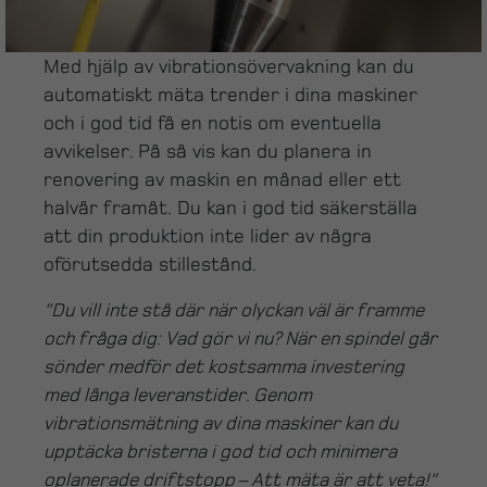
Med hjälp av vibrationsövervakning kan du
automatiskt mäta trender i dina maskiner
och i god tid få en notis om eventuella
avvikelser. På så vis kan du planera in
renovering av maskin en månad eller ett
halvår framåt. Du kan i god tid säkerställa
att din produktion inte lider av några
oförutsedda stillestånd.
“Du vill inte stå där när olyckan väl är framme
och fråga dig: Vad gör vi nu? När en spindel går
sönder medför det kostsamma investering
med långa leveranstider. Genom
vibrationsmätning av dina maskiner kan du
upptäcka bristerna i god tid och minimera
oplanerade driftstopp – Att mäta är att veta!”