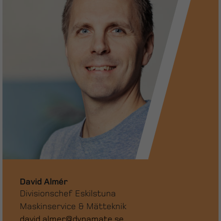
David Almér
Divisionschef Eskilstuna
Maskinservice & Mätteknik
david.almer@dynamate.se